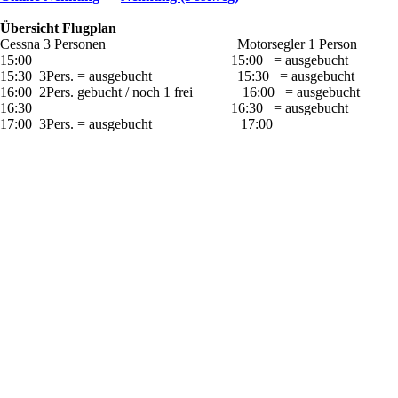
Übersicht Flugplan
Cessna 3 Personen
Motorsegler 1 Person
15:00 15:00
= ausgebucht
15:30 3Pers. = ausgebucht
15:30 = ausgebucht
16:00 2Pers. gebucht / noch 1 frei 16:00 = ausgebucht
1
6:30
16:30 = ausgebucht
17:00 3Pers. = au